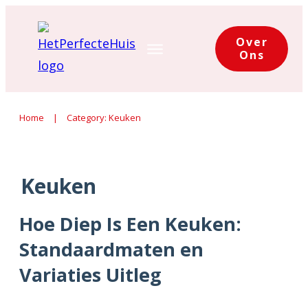
Over
Ons
Home
|
Category: Keuken
Keuken
Hoe Diep Is Een Keuken:
Standaardmaten en
Variaties Uitleg