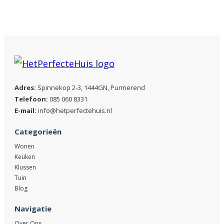
Adres:
Spinnekop 2-3, 1444GN, Purmerend
Telefoon:
085 060 8331
E-mail:
info@hetperfectehuis.nl
Categorieën
Wonen
Keuken
Klussen
Tuin
Blog
Navigatie
Over Ons